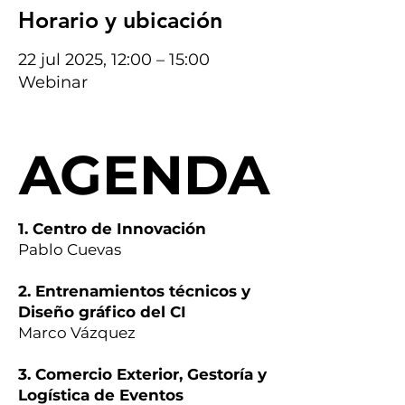
Horario y ubicación
22 jul 2025, 12:00 – 15:00
Webinar
AGENDA
AGENDA
1. Centro de Innovación
Pablo Cuevas
2. Entrenamientos técnicos y
Diseño gráfico del CI
Marco Vázquez
3. Comercio Exterior, Gestoría y
Logística de Eventos