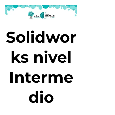
Solidwor
ks nivel
Interme
dio