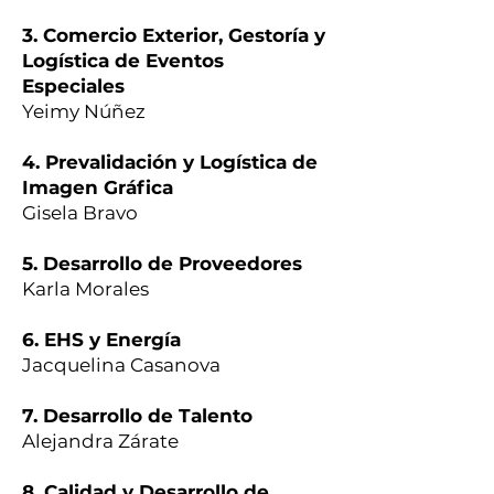
3. Comercio Exterior, Gestoría y
Logística de Eventos
Especiales
Yeimy Núñez
4. Prevalidación y Logística de
Imagen Gráfica
Gisela Bravo
5. Desarrollo de Proveedores
Karla Morales
6. EHS y Energía
Jacquelina Casanova
7. Desarrollo de Talento
Alejandra Zárate
8. Calidad y Desarrollo de