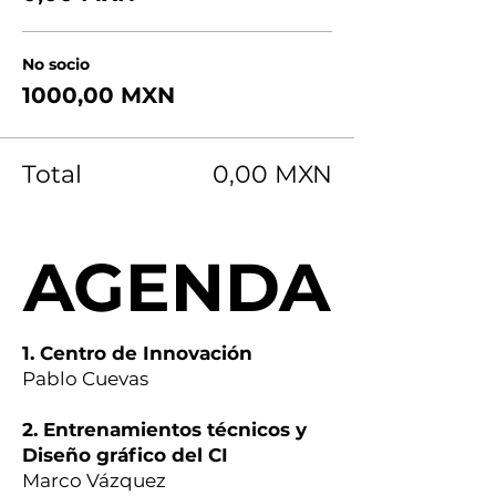
No socio
1000,00 MXN
Total
0,00 MXN
AGENDA
AGENDA
1. Centro de Innovación
Pablo Cuevas
2. Entrenamientos técnicos y
Diseño gráfico del CI
Marco Vázquez