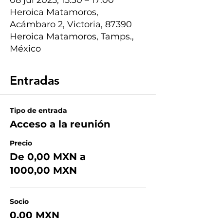
08 jul 2025, 15:30 – 17:00
Heroica Matamoros,
Acámbaro 2, Victoria, 87390
Heroica Matamoros, Tamps.,
México
Entradas
Tipo de entrada
Acceso a la reunión
Precio
De 0,00 MXN a
1000,00 MXN
Socio
0,00 MXN