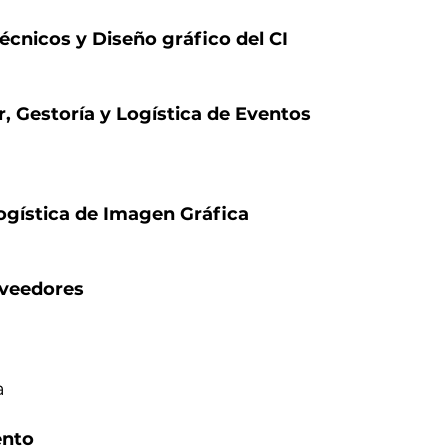
écnicos y Diseño gráfico del CI
r, Gestoría y Logística de Eventos
Logística de Imagen Gráfica
oveedores
a
ento