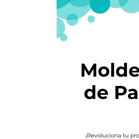
Molde
de Pa
¡Revoluciona tu pro