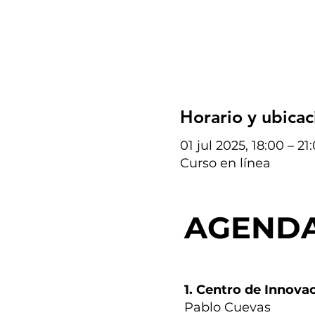
Horario y ubicac
01 jul 2025, 18:00 – 2
Curso en línea
AGEND
AGEND
1. Centro de Innova
Pablo Cuevas