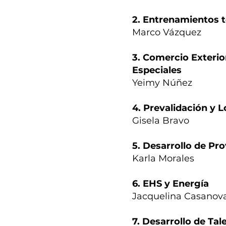
2. Entrenamientos t
Marco Vázquez
3. Comercio Exterio
Especiales
Yeimy Núñez
4. Prevalidación y 
Gisela Bravo
5. Desarrollo de Pr
Karla Morales
6. EHS y Energía
Jacquelina Casanov
7. Desarrollo de Tal