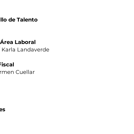
llo de Talento
 Área Laboral
/ Karla Landaverde
Fiscal
rmen Cuellar
es