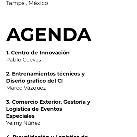
Tamps., México
AGENDA
AGENDA
1. Centro de Innovación
Pablo Cuevas
2. Entrenamientos técnicos y
Diseño gráfico del CI
Marco Vázquez
3. Comercio Exterior, Gestoría y
Logística de Eventos
Especiales
Yeimy Núñez