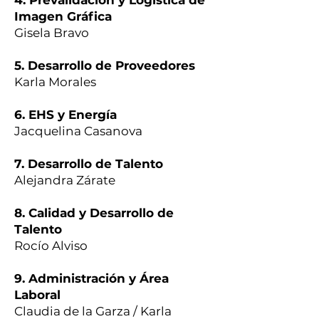
4. Prevalidación y Logística de
Imagen Gráfica
Gisela Bravo
5. Desarrollo de Proveedores
Karla Morales
6. EHS y Energía
Jacquelina Casanova
7. Desarrollo de Talento
Alejandra Zárate
8. Calidad y Desarrollo de
Talento
Rocío Alviso
9. Administración y Área
Laboral
Claudia de la Garza / Karla