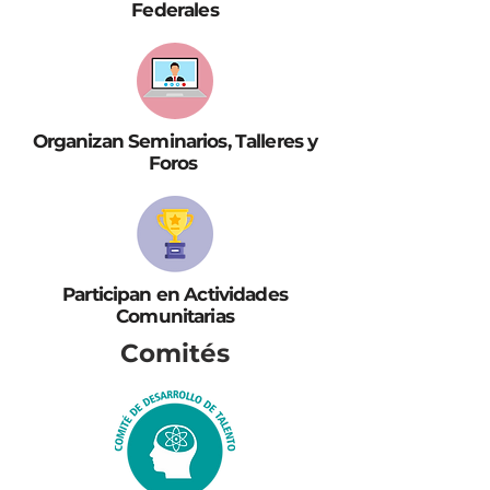
Federales
Organizan Seminarios, Talleres y
Foros
Participan en Actividades
Comunitarias
Comités